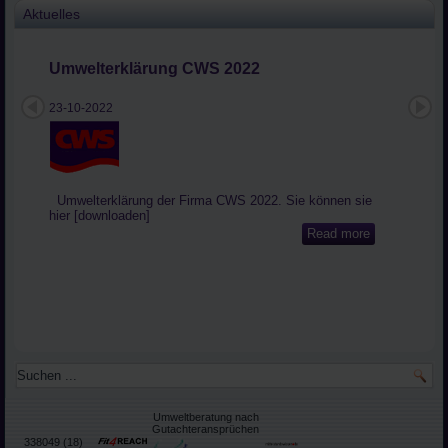
Aktuelles
Umwelterklärung CWS 2022
23-10-2022
Umwelterklärung der Firma CWS 2022. Sie können sie
hier [downloaden]
Read more
Umweltberatung nach
Gut
achteransprüchen
338049 (18)